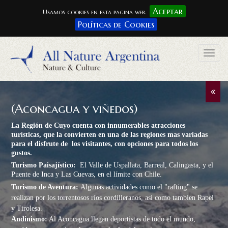
Aceptar
Usamos cookies en esta pagina web.
Políticas de Cookies
Togg
navig
(Aconcagua y viñedos)
La Región de Cuyo cuenta con innumerables atracciones
turísticas, que la convierten en una de las regiones mas variadas
para el disfrute de los visitantes, con opciones para todos los
gustos.
Turismo Paisajístico:
El Valle de Uspallata, Barreal, Calingasta, y
el
Puente de Inca y Las Cuevas, en el límite con Chile.
Turismo de Aventura:
Algunas actividades como el "rafting" se
realizan por los torrentosos ríos cordilleranos, asi como tambien Rapel
y Tirolesa.
Andinismo:
Al Aconcagua llegan deportistas de todo el mundo,