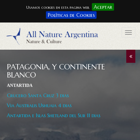
Aceptar
Usamos cookies en esta pagina web.
Políticas de Cookies
Togg
navig
PATAGONIA, Y CONTINENTE
BLANCO
ANTARTIDA
Crucero Santa Cruz 3 dias
Via Australis Ushuaia 4 dias
Antartida e Islas Shetland del Sur 11 dias