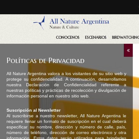
CONOCENOS
ESCENARIOS
BIRDWATCHIN
Políticas de Privacidad
All Nature Argentina valora a los visitantes de su sitio web y
protege su confidencialidad. A continuación, desarrollamos
nuestra Declaración de Confidencialidad referente a
nuestras políticas y prácticas de recolección y divulgación de
información personal en nuestro sitio web.
Suscripción al Newsletter
Al suscribirse a nuestro newsletter, All Nature Argentina le
requiere llenar un formato de suscripción en el cual deberá
especificar su nombre, dirección y número de calle, país,
número de teléfono, dirección de correo electrónico y otra
información. Estos datos serán utilizados para brindarles