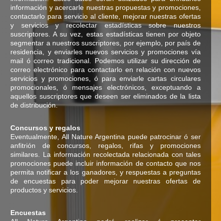
información y acercarle nuestras propuestas y promociones,
contactarlo para servicio al cliente, mejorar nuestras ofertas
y servicios y recolectar estadísticas sobre nuestros
suscriptores. A su vez, estas estadísticas tienen por objeto
segmentar a nuestros suscriptores, por ejemplo, por país de
residencia, y enviarles nuevos servicios y promociones vía
mail ó correo tradicional. Podemos utilizar su dirección de
correo electrónico para contactarlo en relación con nuevos
servicios y promociones, ó para enviarle cartas circulares
promocionales, ó mensajes electrónicos, exceptuando a
aquellos suscriptores que deseen ser eliminados de la lista
de distribución.
Concursos y regalos
Eventualmente, All Nature Argentina puede patrocinar ó ser
anfitrión de concursos, regalos, rifas y promociones
similares. La información recolectada relacionada con tales
promociones puede incluir información de contacto que nos
permita notificar a los ganadores, y respuestas a preguntas
de encuestas para poder mejorar nuestras ofertas de
productos y servicios.
Encuestas