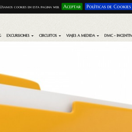
Aceptar
Políticas de Cookies
Usamos cookies en esta pagina web.
G
EXCURSIONES
CIRCUITOS
VIAJES A MEDIDA
DMC - INCENTI